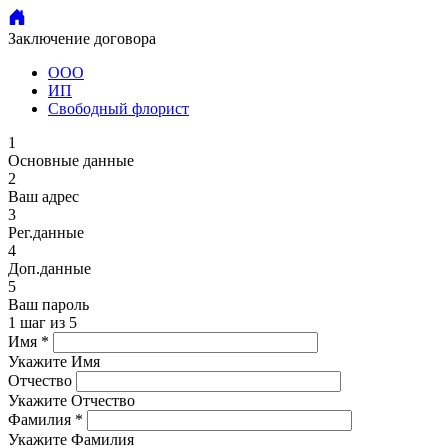
Заключение договора
ООО
ИП
Свободный флорист
1
Основные данные
2
Ваш адрес
3
Рег.данные
4
Доп.данные
5
Ваш пароль
1 шаг из 5
Имя *
Укажите Имя
Отчество
Укажите Отчество
Фамилия *
Укажите Фамилия