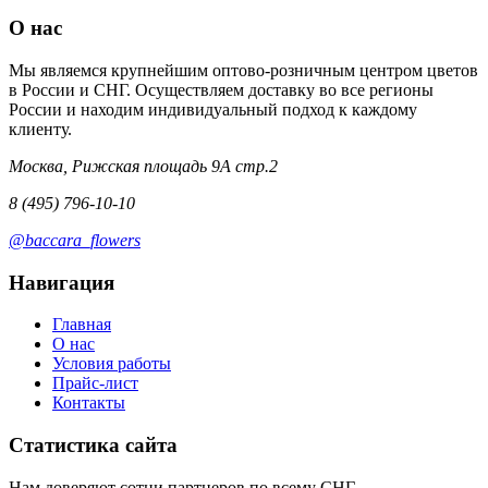
О нас
Мы являемся крупнейшим оптово-розничным центром цветов
в России и СНГ. Осуществляем доставку во все регионы
России и находим индивидуальный подход к каждому
клиенту.
Москва, Рижская площадь 9А стр.2
8 (495) 796-10-10
@baccara_flowers
Навигация
Главная
О нас
Условия работы
Прайс-лист
Контакты
Статистика сайта
Нам доверяют сотни партнеров по всему СНГ.